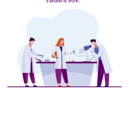
raison d’être.”