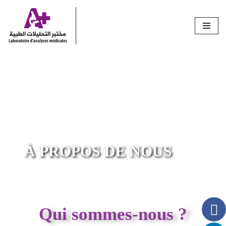
Skip
to
content
À PROPOS DE NOUS
Qui sommes-nous ?